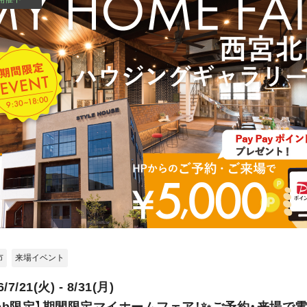
市
来場イベント
6/7/21(火) - 8/31(月)