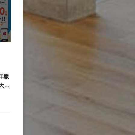
年版
大抽