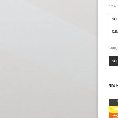
Area
ALL
吹
Categ
ALL
開催中