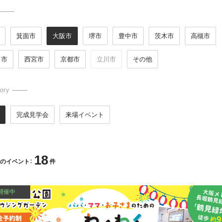
箕面市
大阪市
堺市
豊中市
茨木市
高槻市
田市
西宮市
京都市
立川市
その他
ory
完成見学会
来場イベント
18
のイベント：
件
開催中