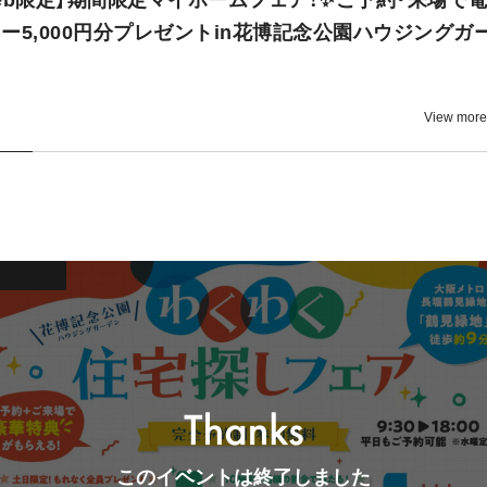
eb限定】期間限定マイホームフェア！✨ご予約・来場で
ー5,000円分プレゼントin花博記念公園ハウジングガ
View more
このイベントは終了しました