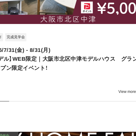
市
完成見学会
6/7/31(金) - 8/31(月)
デル】WEB限定｜大阪市北区中津モデルハウス グラ
プン限定イベント！
View more
開催中