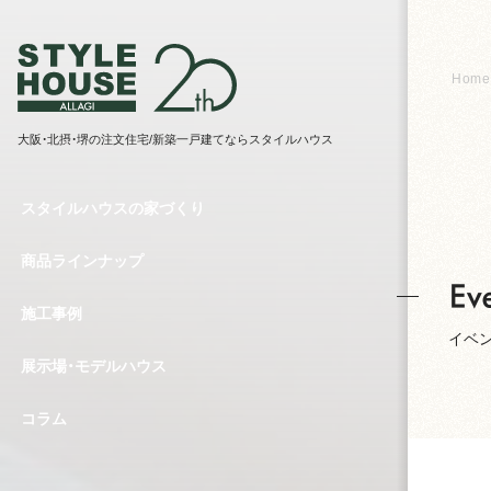
Home
大阪・北摂・堺の注文住宅/新築一戸建てならスタイルハウス
スタイルハウスの家づくり
商品ラインナップ
施工事例
イベ
展示場・モデルハウス
コラム