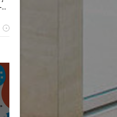
電子
ーデ