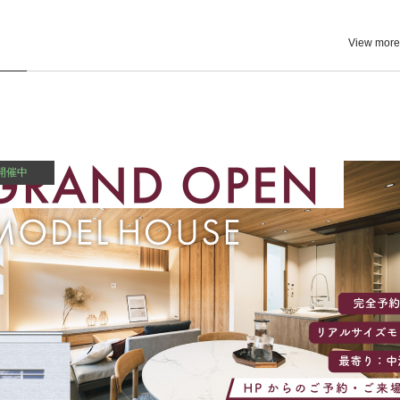
のわくわく住まい探しフェア！
View more
開催中