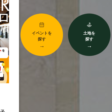
イベントを
土地を
探す
探す