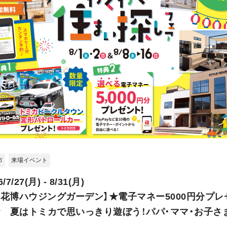
市
来場イベント
6/7/27(月) - 8/31(月)
H花博ハウジングガーデン】★電子マネー5000円分プレ
 夏はトミカで思いっきり遊ぼう！パパ・ママ・お子さ