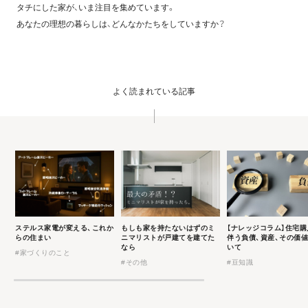
タチにした家が、いま注目を集めています。
あなたの理想の暮らしは、どんなかたちをしていますか？
よく読まれている記事
ステルス家電が変える、これか
もしも家を持たないはずのミ
【ナレッジコラム】住宅購
らの住まい
ニマリストが戸建てを建てた
伴う負債、資産、その価
なら
いて
#家づくりのこと
#その他
#豆知識