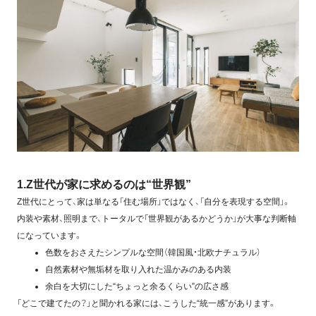
1.Z世代が家に求めるのは“世界観”
Z世代にとって、家は単なる「住む場所」ではなく、「自分を表現する空間」。
内装や素材、照明まで、トータルで「世界観があるかどうか」が大事な判断軸
になっています。
色数をおさえたシンプルな空間（韓国風・北欧ナチュラル）
自然素材や無垢材を取り入れた温かみのある内装
余白を大切にした“ちょっと余るくらい”の広さ感
「どこで建てたの？」と聞かれる家には、こうした“統一感”があります。