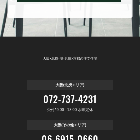
大阪・北摂・堺・兵庫・京都の注文住宅
大阪(北摂エリア)
072-737-4231
受付/ 9:00 - 18:00 水曜定休
大阪(その他エリア)
06-6915-0660